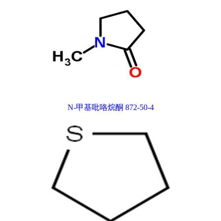
N-甲基吡咯烷酮 872-50-4