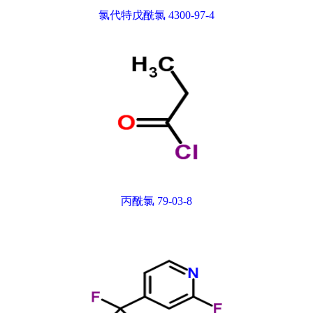
氯代特戊酰氯 4300-97-4
丙酰氯 79-03-8