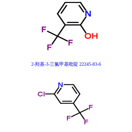
2-羟基-3-三氟甲基吡啶 22245-83-6