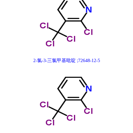
2-氯-3-三氯甲基吡啶 ;72648-12-5