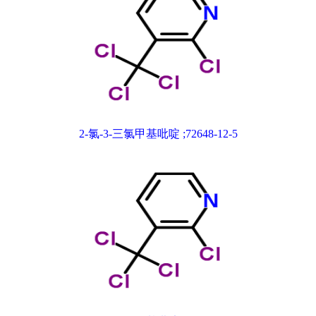
2-氯-3-三氯甲基吡啶 ;72648-12-5