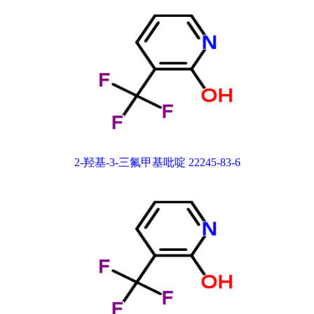
2-羟基-3-三氟甲基吡啶 22245-83-6