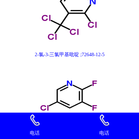
2-氯-3-三氯甲基吡啶 ;72648-12-5
电话
电话
2,3-二氟-5-氯吡啶 89402-43-7