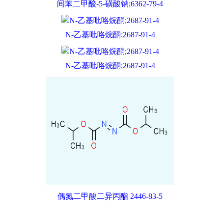
间苯二甲酸-5-磺酸钠;6362-79-4
N-乙基吡咯烷酮;2687-91-4
N-乙基吡咯烷酮;2687-91-4
偶氮二甲酸二异丙酯 2446-83-5