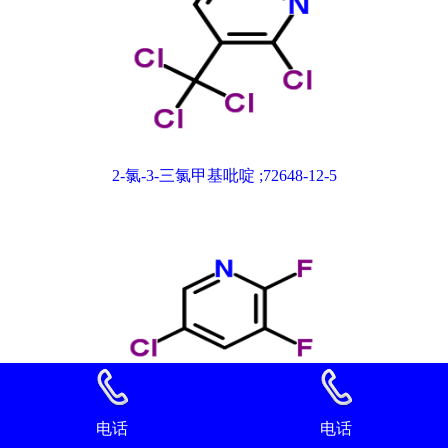
2-氯-3-三氯甲基吡啶 ;72648-12-5
电话
电话
2,3-二氟-5-氯吡啶 89402-43-7