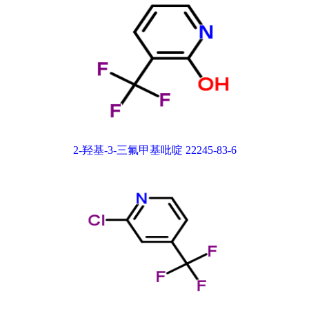
2-羟基-3-三氟甲基吡啶 22245-83-6