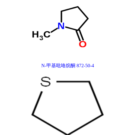
N-甲基吡咯烷酮 872-50-4