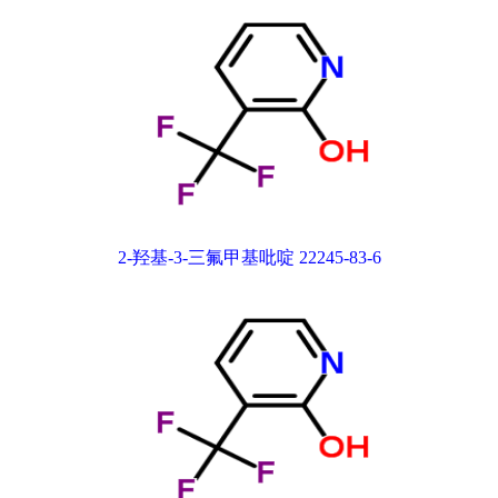
2-羟基-3-三氟甲基吡啶 22245-83-6