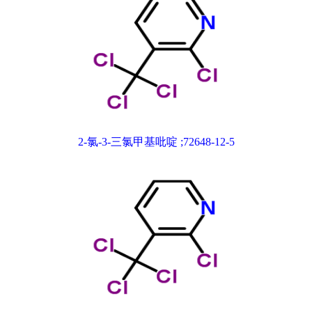
2-氯-3-三氯甲基吡啶 ;72648-12-5