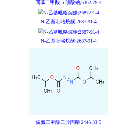
间苯二甲酸-5-磺酸钠;6362-79-4
N-乙基吡咯烷酮;2687-91-4
N-乙基吡咯烷酮;2687-91-4
偶氮二甲酸二异丙酯 2446-83-5