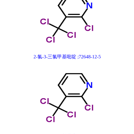
2-氯-3-三氯甲基吡啶 ;72648-12-5