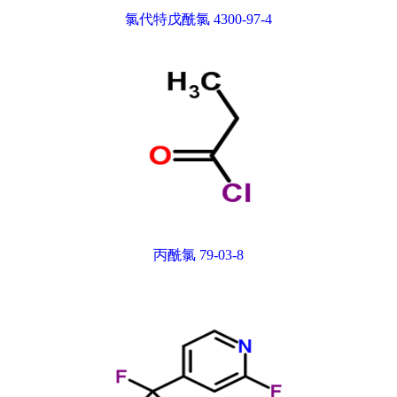
氯代特戊酰氯 4300-97-4
丙酰氯 79-03-8