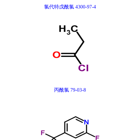
氯代特戊酰氯 4300-97-4
丙酰氯 79-03-8