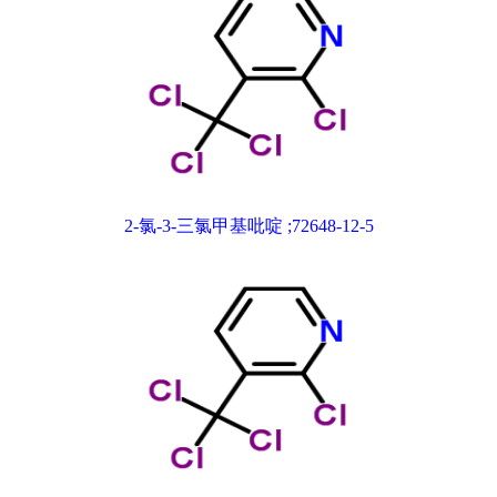
2-氯-3-三氯甲基吡啶 ;72648-12-5