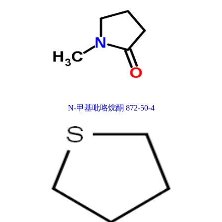
N-甲基吡咯烷酮 872-50-4