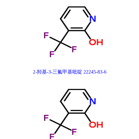
2-羟基-3-三氟甲基吡啶 22245-83-6