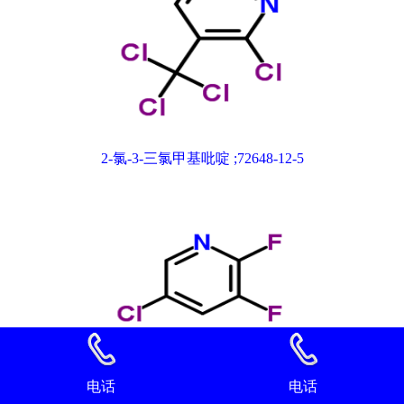
2-氯-3-三氯甲基吡啶 ;72648-12-5
电话
电话
2,3-二氟-5-氯吡啶 89402-43-7