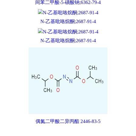
间苯二甲酸-5-磺酸钠;6362-79-4
N-乙基吡咯烷酮;2687-91-4
N-乙基吡咯烷酮;2687-91-4
偶氮二甲酸二异丙酯 2446-83-5