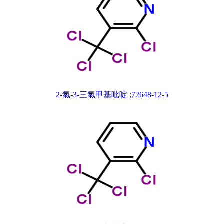
2-氯-3-三氯甲基吡啶 ;72648-12-5