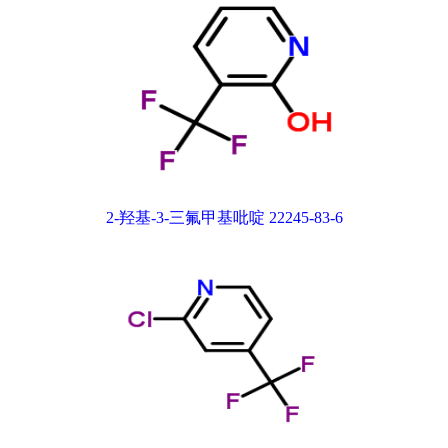
2-羟基-3-三氟甲基吡啶 22245-83-6