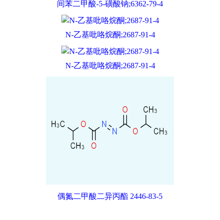
间苯二甲酸-5-磺酸钠;6362-79-4
N-乙基吡咯烷酮;2687-91-4
N-乙基吡咯烷酮;2687-91-4
偶氮二甲酸二异丙酯 2446-83-5