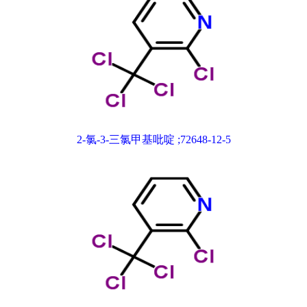
2-氯-3-三氯甲基吡啶 ;72648-12-5