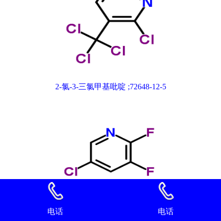
2-氯-3-三氯甲基吡啶 ;72648-12-5
电话
电话
2,3-二氟-5-氯吡啶 89402-43-7