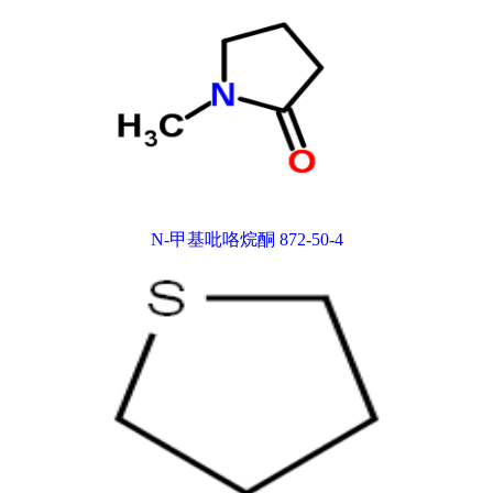
N-甲基吡咯烷酮 872-50-4