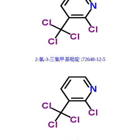
2-氯-3-三氯甲基吡啶 ;72648-12-5