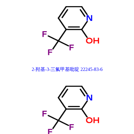
2-羟基-3-三氟甲基吡啶 22245-83-6