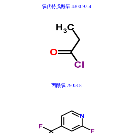
氯代特戊酰氯 4300-97-4
丙酰氯 79-03-8