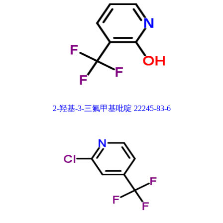
2-羟基-3-三氟甲基吡啶 22245-83-6