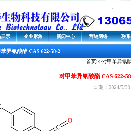
22-58-2
品展示
企业形象
新闻中心
营销网络
联系
苯异氰酸酯 CAS 622-58-2
首页
>>
对甲苯异氰
对甲苯异氰酸酯 CAS 622-58
日期：2024/5/