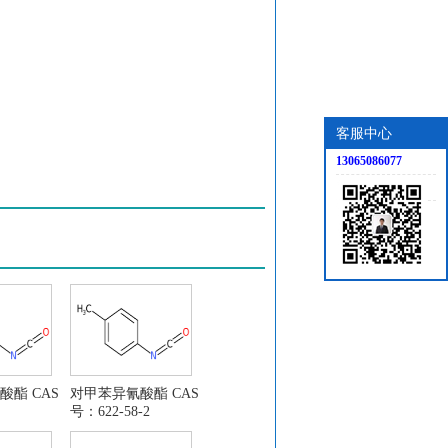
客服中心
13065086077
622-58-2
酸酯 CAS
对甲苯异氰酸酯 CAS
号：622-58-2