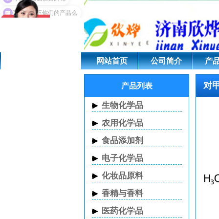
对甲苯异氰酸酯 CAS 6
你们是怎么收费的呢
可以介绍下你们的产品么
网站首页
公司简介
产
对甲
产品列表
生物化学品
农用化学品
食品添加剂
电子化学品
化妆品原料
香精与香料
医药化学品